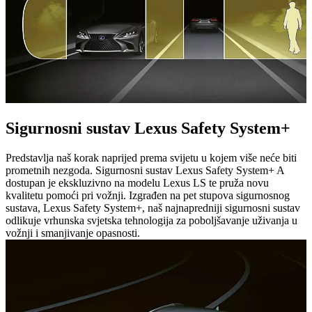
Sigurnosni sustav Lexus Safety System+
Predstavlja naš korak naprijed prema svijetu u kojem više neće biti
prometnih nezgoda. Sigurnosni sustav Lexus Safety System+ A
dostupan je ekskluzivno na modelu Lexus LS te pruža novu
kvalitetu pomoći pri vožnji. Izgrađen na pet stupova sigurnosnog
sustava, Lexus Safety System+, naš najnapredniji sigurnosni sustav
odlikuje vrhunska svjetska tehnologija za poboljšavanje uživanja u
vožnji i smanjivanje opasnosti.