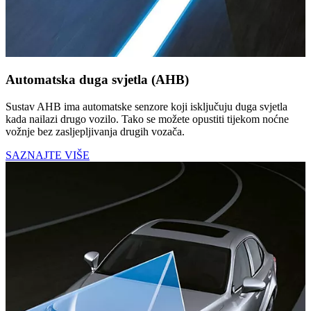
Automatska duga svjetla (AHB)
Sustav AHB ima automatske senzore koji isključuju duga svjetla
kada nailazi drugo vozilo. Tako se možete opustiti tijekom noćne
vožnje bez zasljepljivanja drugih vozača.
SAZNAJTE VIŠE