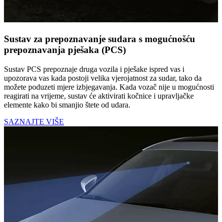
Sustav za prepoznavanje sudara s mogućnošću
prepoznavanja pješaka (PCS)
Sustav PCS prepoznaje druga vozila i pješake ispred vas i
upozorava vas kada postoji velika vjerojatnost za sudar, tako da
možete poduzeti mjere izbjegavanja. Kada vozač nije u mogućnosti
reagirati na vrijeme, sustav će aktivirati kočnice i upravljačke
elemente kako bi smanjio štete od udara.
SAZNAJTE VIŠE