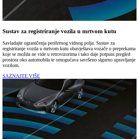
Sustav za registriranje vozila u mrtvom kutu
Savladajte ograničenja perifernog vidnog polja. Sustav za
registriranje vozila u mrtvom kutu obavještava vozače o preprekama
koje se možda ne vide u retrovizorima i tako daje potpuni pregled
prostora oko automobila te omogućava savršeno sigurno upravljanje
vozilom.
SAZNAJTE VIŠE