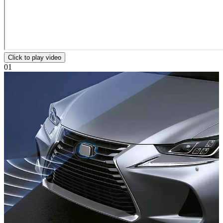
Click to play video
01