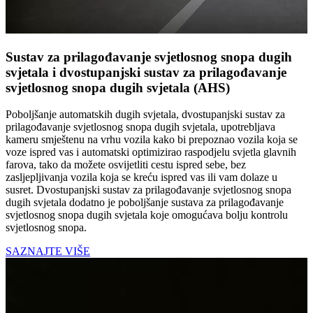
Sustav za prilagođavanje svjetlosnog snopa dugih
svjetala i dvostupanjski sustav za prilagođavanje
svjetlosnog snopa dugih svjetala (AHS)
Poboljšanje automatskih dugih svjetala, dvostupanjski sustav za
prilagođavanje svjetlosnog snopa dugih svjetala, upotrebljava
kameru smještenu na vrhu vozila kako bi prepoznao vozila koja se
voze ispred vas i automatski optimizirao raspodjelu svjetla glavnih
farova, tako da možete osvijetliti cestu ispred sebe, bez
zasljepljivanja vozila koja se kreću ispred vas ili vam dolaze u
susret. Dvostupanjski sustav za prilagođavanje svjetlosnog snopa
dugih svjetala dodatno je poboljšanje sustava za prilagođavanje
svjetlosnog snopa dugih svjetala koje omogućava bolju kontrolu
svjetlosnog snopa.
SAZNAJTE VIŠE