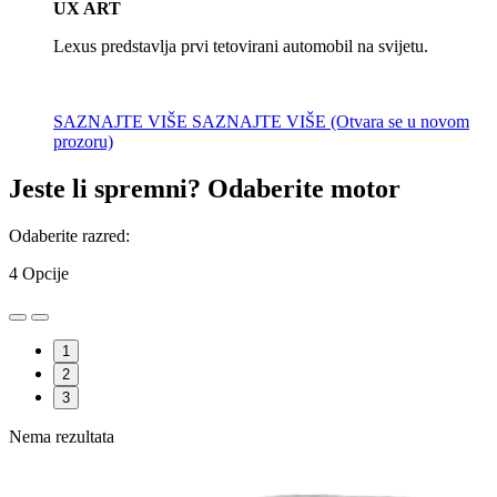
UX ART
Lexus predstavlja prvi tetovirani automobil na svijetu.
SAZNAJTE VIŠE
SAZNAJTE VIŠE
(Otvara se u novom
prozoru)
Jeste li spremni? Odaberite motor
Odaberite razred:
4
Opcije
1
2
3
Nema rezultata