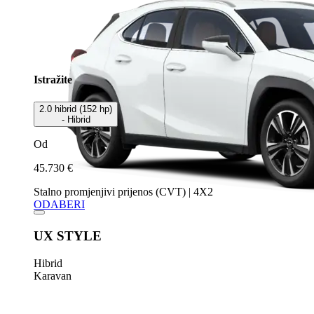
Istražite
2.0 hibrid (152 hp)
- Hibrid
Od
45.730 €
Stalno promjenjivi prijenos (CVT) | 4X2
ODABERI
UX STYLE
Hibrid
Karavan