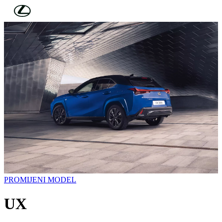
Skip to Main Content
(Press Enter)
PROMIJENI MODEL
UX