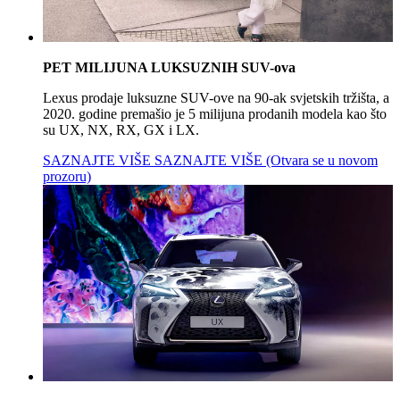
PET MILIJUNA LUKSUZNIH SUV-ova
Lexus prodaje luksuzne SUV-ove na 90-ak svjetskih tržišta, a
2020. godine premašio je 5 milijuna prodanih modela kao što
su UX, NX, RX, GX i LX.
SAZNAJTE VIŠE
SAZNAJTE VIŠE
(Otvara se u novom
prozoru)