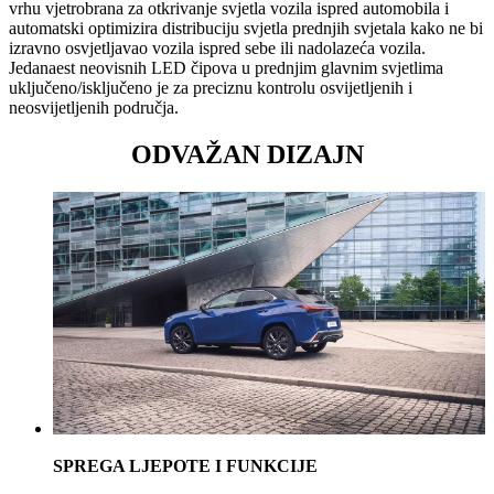
vrhu vjetrobrana za otkrivanje svjetla vozila ispred automobila i
automatski optimizira distribuciju svjetla prednjih svjetala kako ne bi
izravno osvjetljavao vozila ispred sebe ili nadolazeća vozila.
Jedanaest neovisnih LED čipova u prednjim glavnim svjetlima
uključeno/isključeno je za preciznu kontrolu osvijetljenih i
neosvijetljenih područja.
ODVAŽAN DIZAJN
SPREGA LJEPOTE I FUNKCIJE