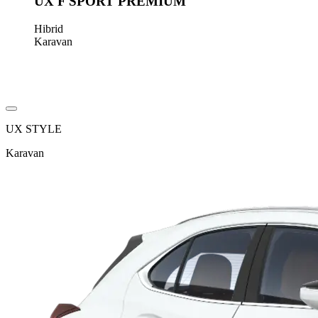
UX F SPORT PREMIUM
Hibrid
Karavan
UX STYLE
Karavan