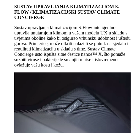
SUSTAV UPRAVLJANJA KLIMATIZACIJOM S-
FLOW / KLIMATIZACIJSKI SUSTAV CLIMATE
CONCIERGE
Sustav upravljanja klimatizacijom S-Flow inteligentno
upravlja unutarnjom klimom u vašem modelu UX u skladu s
uvjetima okoline kako bi osigurao vrhunsku udobnost i uštedu
goriva. Primjerice, može otkriti nalazi li se putnik na sjedalu i
regulirati klimatizaciju u skladu s time. Sustav Climate
Concierge usto ispušta sitne čestice nanoe™ X, što pomaže
suzbiti viruse i bakterije te smanjiti mirise i istovremeno
ovlažuje vašu kosu i kožu.