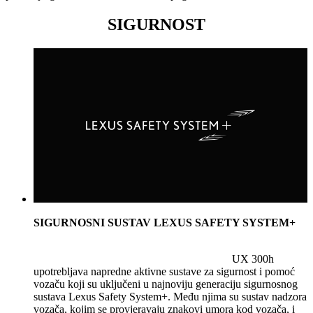
SIGURNOST
SIGURNOSNI SUSTAV LEXUS SAFETY SYSTEM+
UX 300h
upotrebljava napredne aktivne sustave za sigurnost i pomoć
vozaču koji su uključeni u najnoviju generaciju sigurnosnog
sustava Lexus Safety System+. Među njima su sustav nadzora
vozača, kojim se provjeravaju znakovi umora kod vozača, i