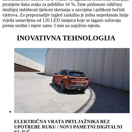
promjene tlaka zraka za približno 16 %, čime pridonose odličnoj
stražnjoj stabilnosti tijekom skretanja u zavojima i prilikom bočnih
vjetrova. Za prepoznatljiv izgled zaslužna je jedna neprekinuta linija
svjetla sastavljena od 120 LED lampica koje se lagano sužavaju
prema sredini i mjere samo 3 mm na najužem mjestu.
INOVATIVNA TEHNOLOGIJA
ELEKTRIČNA VRATA PRTLJAŽNIKA BEZ
UPOTREBE RUKU / NOVI PAMETNI DIGITALNI