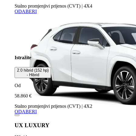
Stalno promjenjivi prijenos (CVT) | 4X4
ODABERI
Istražite
2.0 hibrid (152 hp)
- Hibrid
Od
58.860 €
Stalno promjenjivi prijenos (CVT) | 4X2
ODABERI
UX LUXURY