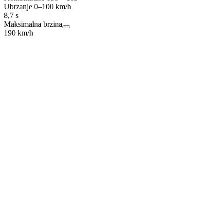
Ubrzanje 0–100 km/h
8,7 s
Maksimalna brzina
190 km/h