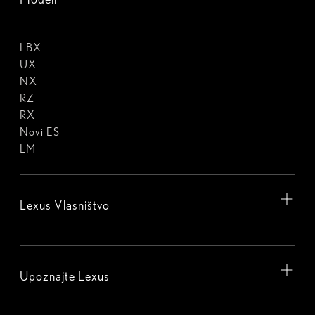
LBX
UX
NX
RZ
RX
Novi ES
LM
Lexus Vlasništvo
Upoznajte Lexus