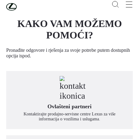
Skip to Main Content
(Press Enter)
KAKO VAM MOŽEMO
POMOĆI?
Pronađite odgovore i rješenja za svoje potrebe putem dostupnih
opcija ispod.
Ovlašteni partneri
Kontaktirajte prodajno-servisne centre Lexus za više
informacija o vozilima i uslugama.