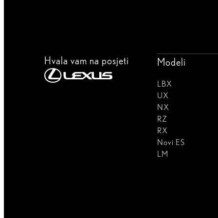
Hvala vam na posjeti
Modeli
LBX
UX
NX
RZ
RX
Novi ES
LM