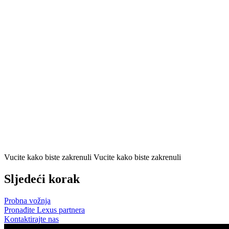
Vucite kako biste zakrenuli
Vucite kako biste zakrenuli
Sljedeći korak
Probna vožnja
Pronađite Lexus partnera
Kontaktirajte nas