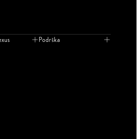
exus
Podrška