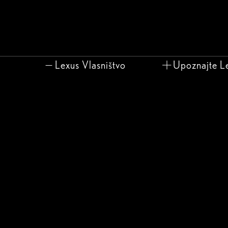
Lexus Vlasništvo
Upoznajte L