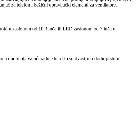
jač za telefon i bežični upravljački elementi za ventilatore.
širokim zaslonom od 10,3 inča ili LED zaslonom od 7 inča u
ona upotrebljavajući radnje kao što su dvostruki dodir prstom i