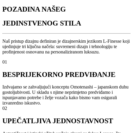
POZADINA NAŠEG
JEDINSTVENOG STILA
Naš pristup dizajnu definiran je dizajnerskim jezikom L-Finesse koji
ujedinjuje tri ključna načela: suvremeni dizajn i tehnologiju te
profinjenost osnovanu na personaliziranom luksuzu.
01
BESPRIJEKORNO PREDVIĐANJE
Izdvajamo se zahvaljujući konceptu Omotenashi – japanskom duhu
gostoljubivosti. U skladu s njime neprimjetno predviđamo i
ispunjavamo potrebe i želje vozača kako bismo vam osigurali
izvanredno iskustvo.
02
UPEČATLJIVA JEDNOSTAVNOST