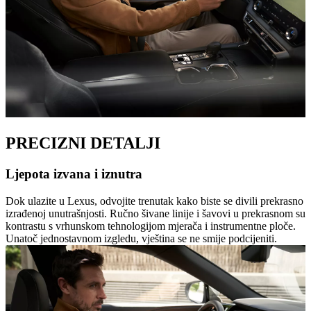
PRECIZNI DETALJI
Ljepota izvana i iznutra
Dok ulazite u Lexus, odvojite trenutak kako biste se divili prekrasno
izrađenoj unutrašnjosti. Ručno šivane linije i šavovi u prekrasnom su
kontrastu s vrhunskom tehnologijom mjerača i instrumentne ploče.
Unatoč jednostavnom izgledu, vještina se ne smije podcijeniti.