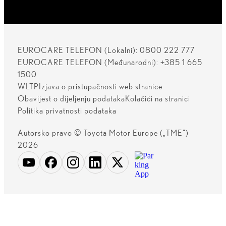
EUROCARE TELEFON (Lokalni): 0800 222 777
EUROCARE TELEFON (Međunarodni): +385 1 665
1500
WLTP
Izjava o pristupačnosti web stranice
Obavijest o dijeljenju podataka
Kolačići na stranici
Politika privatnosti podataka
Autorsko pravo © Toyota Motor Europe („TME")
2026