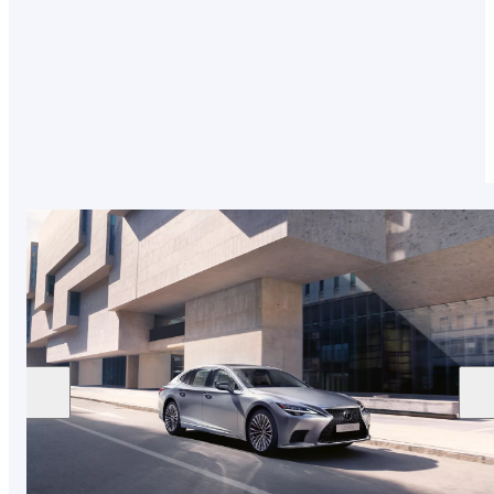
majstore tehnike Takumi testiramo uz posebnu
pozornost na detaljima kako bi rezultati njihova
rada bili u skladu s najvišim standardima.