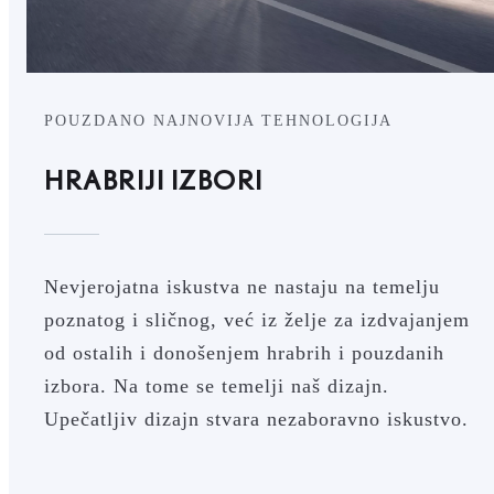
POUZDANO NAJNOVIJA TEHNOLOGIJA
HRABRIJI IZBORI
Nevjerojatna iskustva ne nastaju na temelju
poznatog i sličnog, već iz želje za izdvajanjem
od ostalih i donošenjem hrabrih i pouzdanih
izbora. Na tome se temelji naš dizajn.
Upečatljiv dizajn stvara nezaboravno iskustvo.