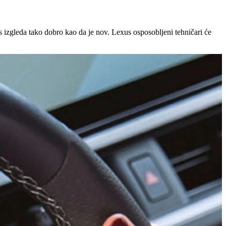
zgleda tako dobro kao da je nov. Lexus osposobljeni tehničari će