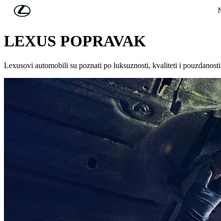
Skip to Main Content
(Press Enter)
VLASNICI
LEXUS POPRAVAK
Lexusovi automobili su poznati po luksuznosti, kvaliteti i pouzdanost