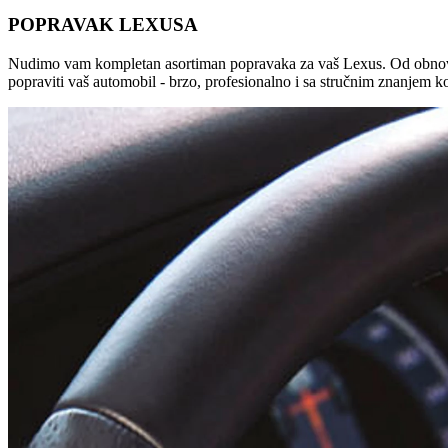
POPRAVAK LEXUSA
Nudimo vam kompletan asortiman popravaka za vaš Lexus. Od obnove m
popraviti vaš automobil - brzo, profesionalno i sa stručnim znanjem ko