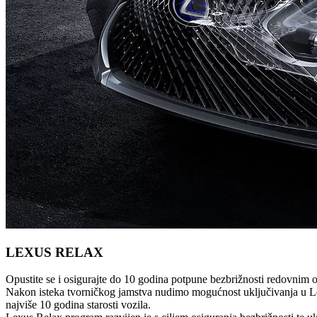
LEXUS RELAX
Opustite se i osigurajte do 10 godina potpune bezbrižnosti redovni
Nakon isteka tvorničkog jamstva nudimo mogućnost uključivanja u Lex
najviše 10 godina starosti vozila.