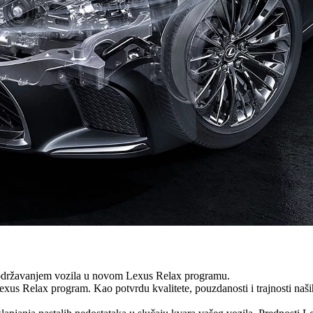
m održavanjem vozila u novom Lexus Relax programu.
us Relax program. Kao potvrdu kvalitete, pouzdanosti i trajnosti naši