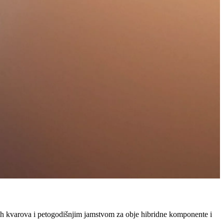
h kvarova i petogodišnjim jamstvom za obje hibridne komponente i