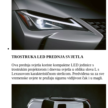
TROSTRUKA LED PREDNJA SVJETLA
Ova prednja svjetla koriste kompaktne LED jedinice s
trostrukim projektorom i dnevna svjetla u obliku slova L s
Lexusovom karakterističnom strelicom. Predviđena su za sve
vremenske uvjete te pružaju sigurnu vidljivost čak i u magli.