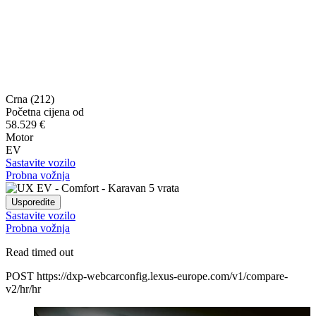
Crna (212)
Početna cijena od
58.529 €
Motor
EV
Sastavite vozilo
Probna vožnja
Usporedite
Sastavite vozilo
Probna vožnja
Read timed out
POST https://dxp-webcarconfig.lexus-europe.com/v1/compare-
v2/hr/hr