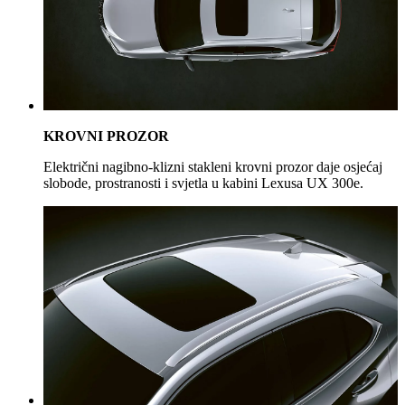
KROVNI PROZOR
Električni nagibno-klizni stakleni krovni prozor daje osjećaj
slobode, prostranosti i svjetla u kabini Lexusa UX 300e.