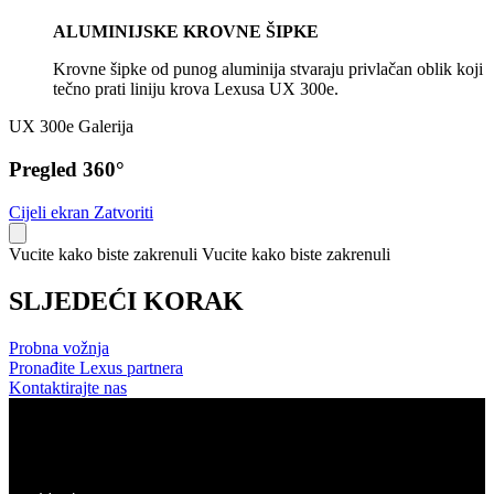
ALUMINIJSKE KROVNE ŠIPKE
Krovne šipke od punog aluminija stvaraju privlačan oblik koji
tečno prati liniju krova Lexusa UX 300e.
UX 300e Galerija
Pregled 360°
Cijeli ekran
Zatvoriti
Vucite kako biste zakrenuli
Vucite kako biste zakrenuli
SLJEDEĆI KORAK
Probna vožnja
Pronađite Lexus partnera
Kontaktirajte nas