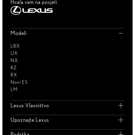
Hvala vam na posjeti
Modeli
LBX
UX
NX
RZ
RX
Novi ES
LM
Lexus Vlasništvo
Upoznajte Lexus
Podrška