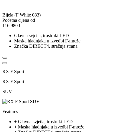
Bijela (F White 083)
Početna cijena od
116.980 €
Glavna svjetla, trostruki LED
Maska hladnjaka u izvedbi F-mreže
Značka DIRECT4, stražnja strana
RX F Sport
RX F Sport
SUV
Features
+
Glavna svjetla, trostruki LED
+
Maska hladnjaka u izvedbi F-mreže