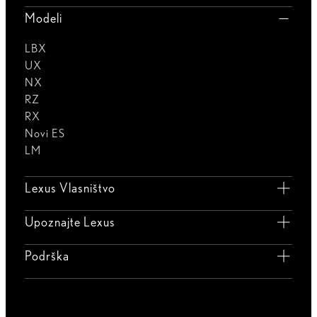
Modeli
LBX
UX
NX
RZ
RX
Novi ES
LM
Lexus Vlasništvo
Upoznajte Lexus
Podrška