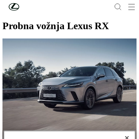
Skip to Main Content
(Press Enter)
LEXUS RX
Probna vožnja Lexus RX