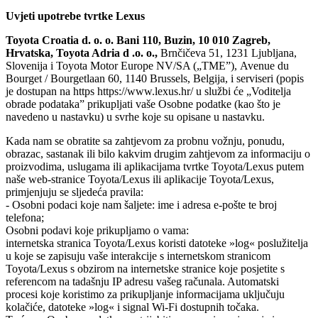
Uvjeti upotrebe tvrtke Lexus
Toyota Croatia d. o. o. Bani 110, Buzin, 10 010 Zagreb,
Hrvatska, Toyota Adria d .o. o.,
Brnčičeva 51, 1231 Ljubljana,
Slovenija i Toyota Motor Europe NV/SA („TME”), Avenue du
Bourget / Bourgetlaan 60, 1140 Brussels, Belgija, i serviseri (popis
je dostupan na https https://www.lexus.hr/ u službi će „Voditelja
obrade podataka” prikupljati vaše Osobne podatke (kao što je
navedeno u nastavku) u svrhe koje su opisane u nastavku.
Kada nam se obratite sa zahtjevom za probnu vožnju, ponudu,
obrazac, sastanak ili bilo kakvim drugim zahtjevom za informaciju o
proizvodima, uslugama ili aplikacijama tvrtke Toyota/Lexus putem
naše web-stranice Toyota/Lexus ili aplikacije Toyota/Lexus,
primjenjuju se sljedeća pravila:
- Osobni podaci koje nam šaljete: ime i adresa e-pošte te broj
telefona;
Osobni podavi koje prikupljamo o vama:
internetska stranica Toyota/Lexus koristi datoteke »log« poslužitelja
u koje se zapisuju vaše interakcije s internetskom stranicom
Toyota/Lexus s obzirom na internetske stranice koje posjetite s
referencom na tadašnju IP adresu vašeg računala. Automatski
procesi koje koristimo za prikupljanje informacijama uključuju
kolačiće, datoteke »log« i signal Wi-Fi dostupnih točaka.