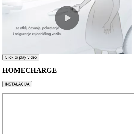
0:00 / 1:18
Click to play video
HOMECHARGE
INSTALACIJA