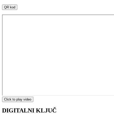
QR kod
Click to play video
DIGITALNI KLJUČ