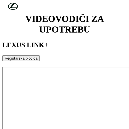
Skip to Main Content
(Press Enter)
VIDEOVODIČI ZA
UPOTREBU
LEXUS LINK+
Registarska pločica