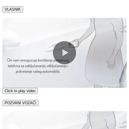
VLASNIK
0:00 / 1:30
Click to play video
POZVANI VOZAČI