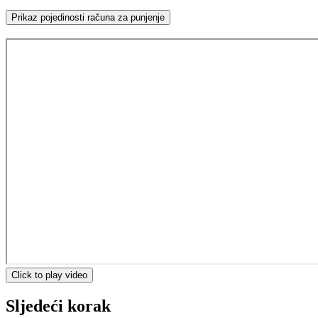
Prikaz pojedinosti računa za punjenje
Click to play video
Sljedeći korak