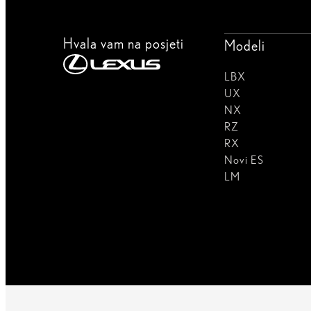
Hvala vam na posjeti
Modeli
LBX
UX
NX
RZ
RX
Novi ES
LM