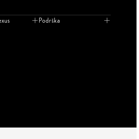
exus
Podrška