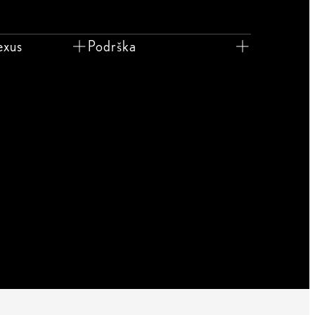
exus
Podrška