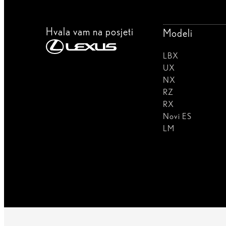
Hvala vam na posjeti
Modeli
LBX
UX
NX
RZ
RX
Novi ES
LM