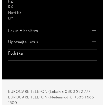
RZ
RX
Novi ES
LM
Lexus Vlasništvo
Upoznajte Lexus
Podrška
EUROCARE TELEFON (Lokalni): 0800 222 777
EUROCARE TELEFON (Međunarodni): +385 1 665
1500