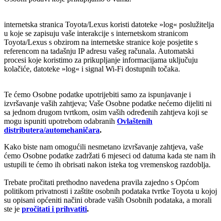
internetska stranica Toyota/Lexus koristi datoteke »log« poslužitelja
u koje se zapisuju vaše interakcije s internetskom stranicom
Toyota/Lexus s obzirom na internetske stranice koje posjetite s
referencom na tadašnju IP adresu vašeg računala. Automatski
procesi koje koristimo za prikupljanje informacijama uključuju
kolačiće, datoteke »log« i signal Wi-Fi dostupnih točaka.
Te ćemo Osobne podatke upotrijebiti samo za ispunjavanje i
izvršavanje vaših zahtjeva; Vaše Osobne podatke nećemo dijeliti ni
sa jednom drugom tvrtkom, osim vaših određenih zahtjeva koji se
mogu ispuniti upotrebom odabranih
Ovlaštenih
distributera/automehaničara
.
Kako biste nam omogućili nesmetano izvršavanje zahtjeva, vaše
ćemo Osobne podatke zadržati 6 mjeseci od datuma kada ste nam ih
ustupili te ćemo ih obrisati nakon isteka tog vremenskog razdoblja.
Trebate pročitati prethodno navedena pravila zajedno s Općom
politikom privatnosti i zaštite osobnih podataka tvrtke Toyota u kojoj
su opisani općeniti načini obrade vaših Osobnih podataka, a morali
ste je
pročitati i prihvatiti
.