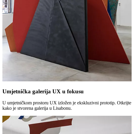
Umjetnička galerija UX u fokusu
U umjetničkom prostoru UX izložen je ekskluzivni prototip. Otkrijte
kako je stvorena galerija u Lisabonu.