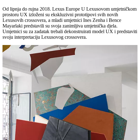
Od lipnja do rujna 2018. Lexus Europe U Lexusovom umjetničkom
prostoru UX izloženi su ekskluzivni prototipovi svih novih
Lexusovih crossovera, a mladi umjetnici Ines Zenha i Bence
Mayarlaki predstavili su svoja zanimljiva umjetnička djela.
Umjetnici su za zadatak trebali dekonstruirati model UX i predstaviti
svoju interpretaciju Lexusovog crossovera.