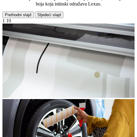
boja koja istinski odražava Lexus.
Prethodni slajd
Sljedeći slajd
1
10