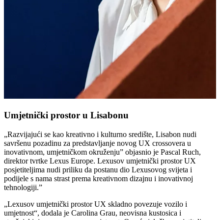
Umjetnički prostor u Lisabonu
„Razvijajući se kao kreativno i kulturno središte, Lisabon nudi
savršenu pozadinu za predstavljanje novog UX crossovera u
inovativnom, umjetničkom okruženju” objasnio je Pascal Ruch,
direktor tvrtke Lexus Europe. Lexusov umjetnički prostor UX
posjetiteljima nudi priliku da postanu dio Lexusovog svijeta i
podijele s nama strast prema kreativnom dizajnu i inovativnoj
tehnologiji.”
„Lexusov umjetnički prostor UX skladno povezuje vozilo i
umjetnost“, dodala je Carolina Grau, neovisna kustosica i