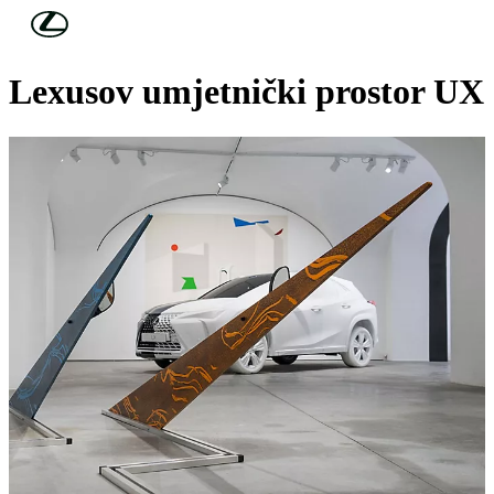
Skip to Main Content
(Press Enter)
LEXUS VIJESTI
Lexusov umjetnički prostor UX