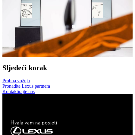
Sljedeći korak
Probna vožnja
Pronađite Lexus partnera
Kontaktirajte nas
Hvala vam na posjeti