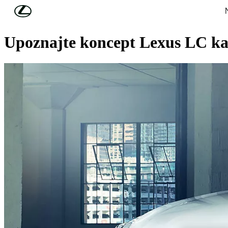
Skip to Main Content
(Press Enter)
LEXUS VIJESTI
Upoznajte koncept Lexus LC ka