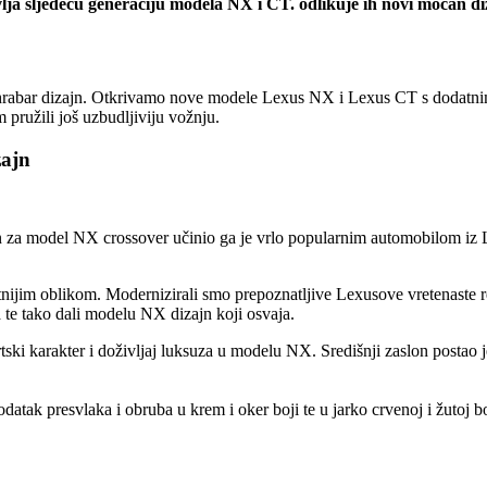
 sljedeću generaciju modela NX i CT. odlikuje ih novi moćan dizaj
hrabar dizajn. Otkrivamo nove modele Lexus NX i Lexus CT s dodatnim 
m pružili još uzbudljiviju vožnju.
zajn
an za model NX crossover učinio ga je vrlo popularnim automobilom i
nijim oblikom. Modernizirali smo prepoznatljive Lexusove vretenaste r
ra te tako dali modelu NX dizajn koji osvaja.
ski karakter i doživljaj luksuza u modelu NX. Središnji zaslon postao je 
dodatak presvlaka i obruba u krem i oker boji te u jarko crvenoj i žuto