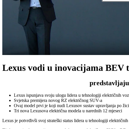
Lexus vodi u inovacijama BEV t
predstavljaj
Lexus ispunjava svoju ulogu lidera u tehnologiji električnih v
Svjetska premijera novog RZ električnog SUV-a
Ovaj model prvi je koji nudi Lexusov sustav upravljanja po žici 
Tri nova Lexusova električna modela u narednih 12 mjeseci
Lexus je potvrđivši svoj strateški status lidera u tehnologiji elektri