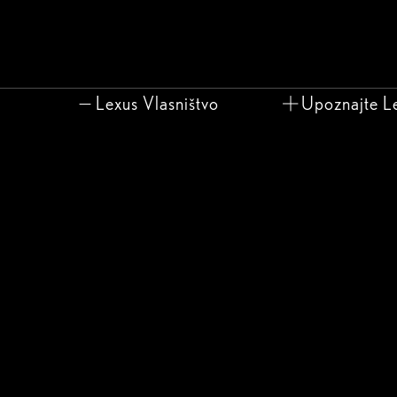
Lexus Vlasništvo
Upoznajte L