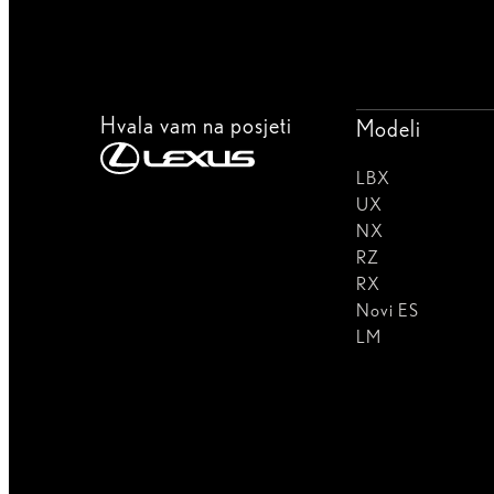
Hvala vam na posjeti
Modeli
LBX
UX
NX
RZ
RX
Novi ES
LM