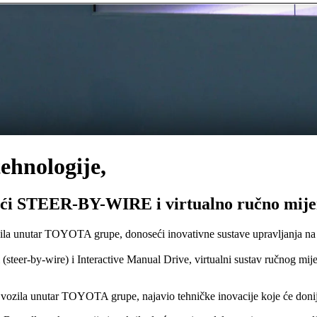
ehnologije,
ući STEER-BY-WIRE i virtualno ručno mije
ozila unutar TOYOTA grupe, donoseći inovativne sustave upravljanja na 
(steer-by-wire) i Interactive Manual Drive, virtualni sustav ručnog mij
čnih vozila unutar TOYOTA grupe, najavio tehničke inovacije koje će doni