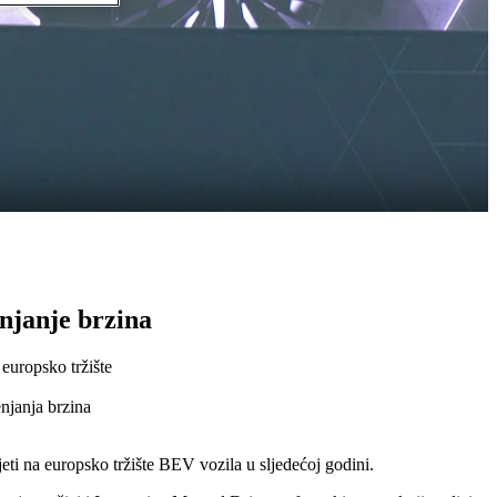
njanje brzina
europsko tržište
enjanja brzina
jeti na europsko tržište BEV vozila u sljedećoj godini.