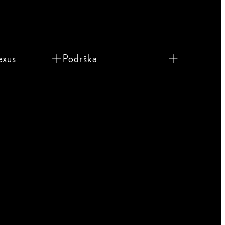
exus
Podrška