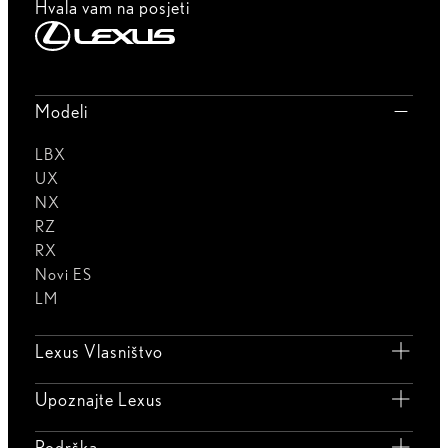
Hvala vam na posjeti
Modeli
LBX
UX
NX
RZ
RX
Novi ES
LM
Lexus Vlasništvo
Upoznajte Lexus
Podrška