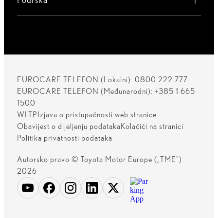
EUROCARE TELEFON (Lokalni): 0800 222 777
EUROCARE TELEFON (Međunarodni): +385 1 665
1500
WLTP
Izjava o pristupačnosti web stranice
Obavijest o dijeljenju podataka
Kolačići na stranici
Politika privatnosti podataka
Autorsko pravo © Toyota Motor Europe („TME")
2026