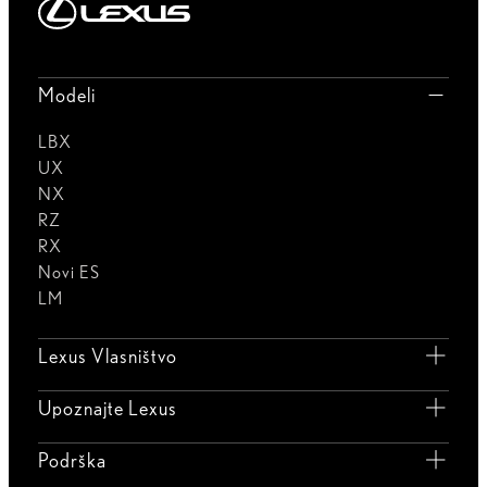
Modeli
LBX
UX
NX
RZ
RX
Novi ES
LM
Lexus Vlasništvo
Upoznajte Lexus
Podrška