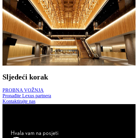
Sljedeći korak
PROBNA VOŽNJA
Pronađite Lexus partnera
Kontaktirajte nas
Hvala vam na posjeti