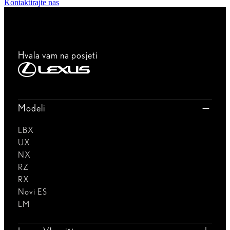
Kontaktirajte nas
Hvala vam na posjeti
Modeli
LBX
UX
NX
RZ
RX
Novi ES
LM