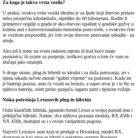
Za koga je takva vrsta vozila?
U praksi, ovakva vrsta vozila idealna je za ljude koji dnevno prelaze
neku prosječnu kilometražu, otprilike do 60 kilometara. Radite li
primjerice negdje u gradu te ako dnevno upadate u gradske gužve u
kojima auti s konvencionalnim motorima puno troše, s ovakvim ćete
se vozilom preporoditi, jer ćete svoje dnevno putovanje odraditi - na
struju.
Ako još k tome na svom radnom mjestu ili kod kuće imate
punionicu, ili uvjete za punjenje, troškovi goriva u tom će vam se
slučaju jako smanjiti.
S druge strane, plug-in hibridi su idealni i za duža putovanja, jer s
njima nikada nećete morati “gubiti vrijeme” na punionici. Kada im
je baterija prazna, auto će voziti na benzin, a super stvar je i to što se
njihova baterija, osim preko punjača, lagano puni i tijekom vožnje.
Niska potrošnja Lexusovih plug-in hibrida
Osim klasičnih hibrida, japanski brend Lexus u svojoj ponudi ima i
priključne hibride. Naime, dva njihova poznata modela, RX 450h i
NX 450h, dostupni su i s ovom varijantom pogona.
Najveći Lexusov auto koji se prodaje u Hrvatskoj, model RX,
dostupan je kao plug-in hibrid u paketima opreme Business,