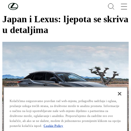
Skip to Main Content
(Press Enter)
Japan i Lexus: ljepota se skriva
u detaljima
Kolačićima osiguravamo pravilan rad web-mjesta, prilagodbu sadržaja i oglasa,
pružanje usluga trećih strana, za društvene mreže te analizu prometa. Informacije
o načinu na koji upotrebljavate naše web-mjesto dijelimo s partnerima za
društvene mreže, oglašavanje i analitiku. Preporučujemo da zadržite sve ove
kolačiće, ali ako se ne slažete, možete ih jednostavno promijeniti klikom na opciju
postavki kolačića ispod.
Cookie Policy