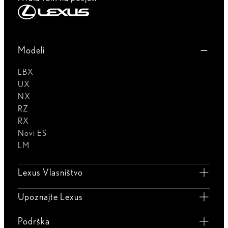
Modeli
LBX
UX
NX
RZ
RX
Novi ES
LM
Lexus Vlasništvo
Upoznajte Lexus
Podrška