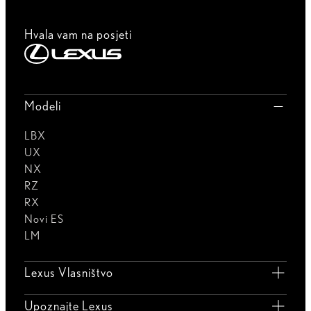
Hvala vam na posjeti
Modeli
LBX
UX
NX
RZ
RX
Novi ES
LM
Lexus Vlasništvo
Upoznajte Lexus