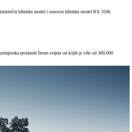
lektrični hibridni model i osnovni hibridni model RX 350h
primjeraka prodanih širom svijeta od kojih je više od 300.000