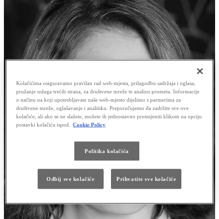
Kolačićima osiguravamo pravilan rad web-mjesta, prilagodbu sadržaja i oglasa,
pružanje usluga trećih strana, za društvene mreže te analizu prometa. Informacije
o načinu na koji upotrebljavate naše web-mjesto dijelimo s partnerima za
društvene mreže, oglašavanje i analitiku. Preporučujemo da zadržite sve ove
kolačiće, ali ako se ne slažete, možete ih jednostavno promijeniti klikom na opciju
postavki kolačića ispod.
Cookie Policy
Politika kolačića
Odbij sve kolačiće
Prihvatite sve kolačiće