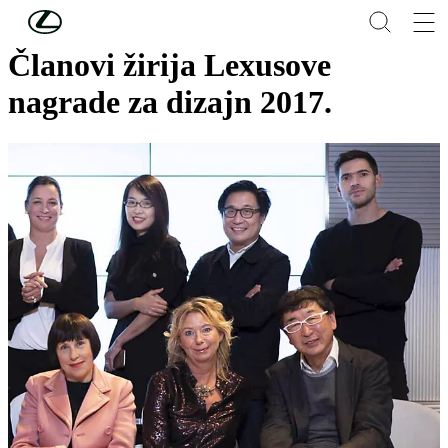
Skip to Main Content
(Press Enter)
Članovi žirija Lexusove
nagrade za dizajn 2017.