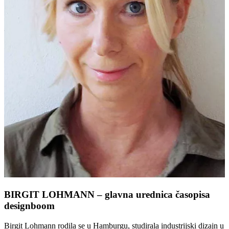
BIRGIT LOHMANN – glavna urednica časopisa
designboom
Birgit Lohmann rodila se u Hamburgu, studirala industrijski dizajn u