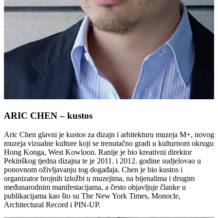
ARIC CHEN – kustos
Aric Chen glavni je kustos za dizajn i arhitekturu muzeja M+, novog
muzeja vizualne kulture koji se trenutačno gradi u kulturnom okrugu
Hong Konga, West Kowloon. Ranije je bio kreativni direktor
Pekinškog tjedna dizajna te je 2011. i 2012. godine sudjelovao u
ponovnom oživljavanju tog događaja. Chen je bio kustos i
organizator brojnih izložbi u muzejima, na bijenalima i drugim
međunarodnim manifestacijama, a često objavljuje članke u
publikacijama kao što su The New York Times, Monocle,
Architectural Record i PIN-UP.