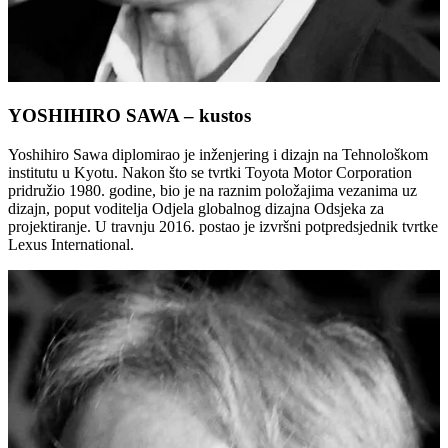
YOSHIHIRO SAWA – kustos
Yoshihiro Sawa diplomirao je inženjering i dizajn na Tehnološkom
institutu u Kyotu. Nakon što se tvrtki Toyota Motor Corporation
pridružio 1980. godine, bio je na raznim položajima vezanima uz
dizajn, poput voditelja Odjela globalnog dizajna Odsjeka za
projektiranje. U travnju 2016. postao je izvršni potpredsjednik tvrtke
Lexus International.