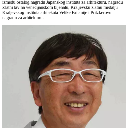
između ostalog nagradu Japanskog instituta za arhitekturu, nagradu
Zlatni lav na venecijanskom bijenalu, Kraljevsku zlatnu medalju
Kraljevskog instituta arhitekata Velike Britanije i Pritzkerovu
nagradu za arhitekturu.