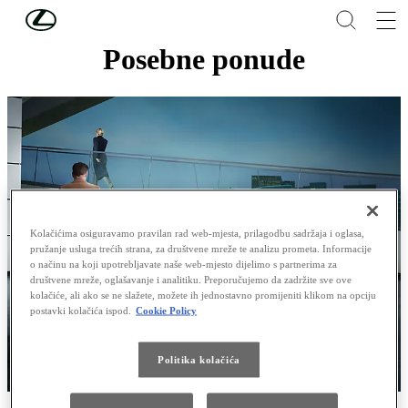
Skip to Main Content
(Press Enter)
Posebne ponude
Kolačićima osiguravamo pravilan rad web-mjesta, prilagodbu sadržaja i oglasa,
pružanje usluga trećih strana, za društvene mreže te analizu prometa. Informacije
o načinu na koji upotrebljavate naše web-mjesto dijelimo s partnerima za
društvene mreže, oglašavanje i analitiku. Preporučujemo da zadržite sve ove
kolačiće, ali ako se ne slažete, možete ih jednostavno promijeniti klikom na opciju
postavki kolačića ispod.
Cookie Policy
Politika kolačića