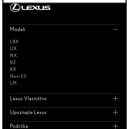
Modeli
LBX
UX
NX
RZ
RX
Novi ES
LM
Lexus Vlasništvo
Upoznajte Lexus
Podrška