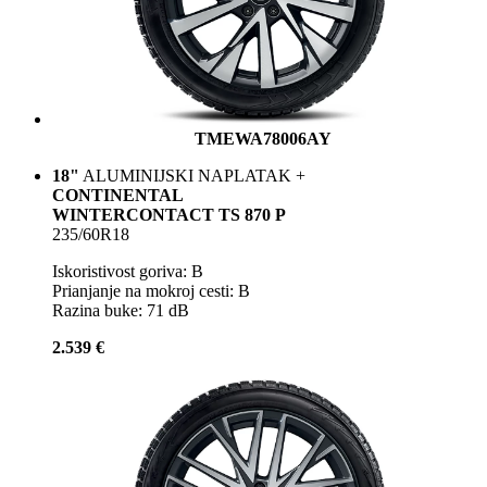
TMEWA78006AY
18"
ALUMINIJSKI NAPLATAK +
CONTINENTAL
WINTERCONTACT TS 870 P
235/60R18
Iskoristivost goriva: B
Prianjanje na mokroj cesti: B
Razina buke: 71 dB
2.539 €