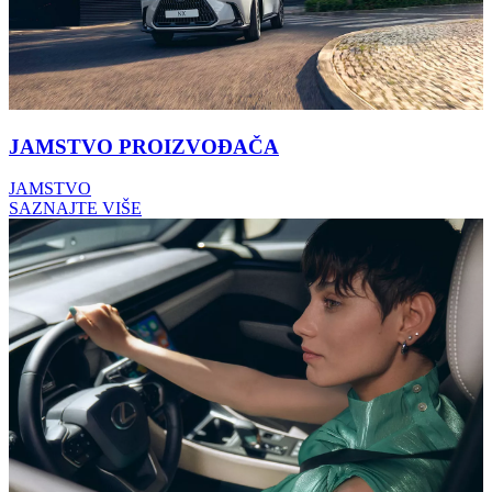
JAMSTVO PROIZVOĐAČA
JAMSTVO
SAZNAJTE VIŠE