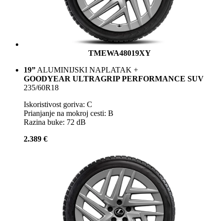
TMEWA48019XY
19”
ALUMINIJSKI NAPLATAK +
GOODYEAR ULTRAGRIP PERFORMANCE SUV
235/60R18
Iskoristivost goriva: C
Prianjanje na mokroj cesti: B
Razina buke: 72 dB
2.389 €