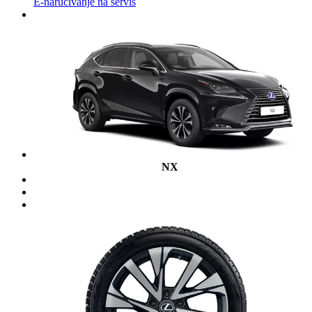
E-naručivanje na servis
NX