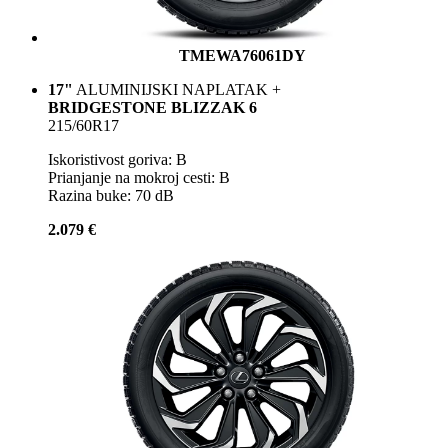
TMEWA76061DY
17"
ALUMINIJSKI NAPLATAK +
BRIDGESTONE BLIZZAK 6
215/60R17
Iskoristivost goriva: B
Prianjanje na mokroj cesti: B
Razina buke: 70 dB
2.079 €