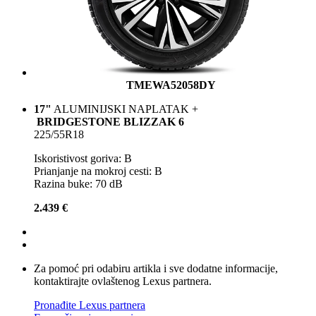
TMEWA52058DY
17"
ALUMINIJSKI NAPLATAK +
BRIDGESTONE BLIZZAK 6
225/55R18
Iskoristivost goriva: B
Prianjanje na mokroj cesti: B
Razina buke: 70 dB
2.439 €
Za pomoć pri odabiru artikla i sve dodatne informacije,
kontaktirajte ovlaštenog Lexus partnera.
Pronađite Lexus partnera