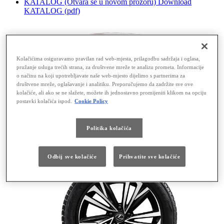
KATALOG
(Otvara se u novom prozoru)
Download
KATALOG (pdf)
Kolačićima osiguravamo pravilan rad web-mjesta, prilagodbu sadržaja i oglasa,
pružanje usluga trećih strana, za društvene mreže te analizu prometa. Informacije
o načinu na koji upotrebljavate naše web-mjesto dijelimo s partnerima za
društvene mreže, oglašavanje i analitiku. Preporučujemo da zadržite sve ove
kolačiće, ali ako se ne slažete, možete ih jednostavno promijeniti klikom na opciju
postavki kolačića ispod.
Cookie Policy
LBX
Politika kolačića
Odbij sve kolačiće
Prihvatite sve kolačiće