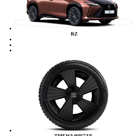
RZ
TMEWA46057AY