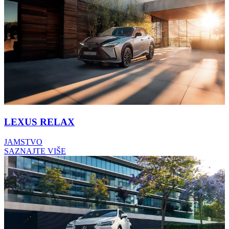
LEXUS RELAX
JAMSTVO
SAZNAJTE VIŠE