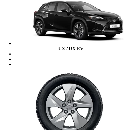
UX / UX EV