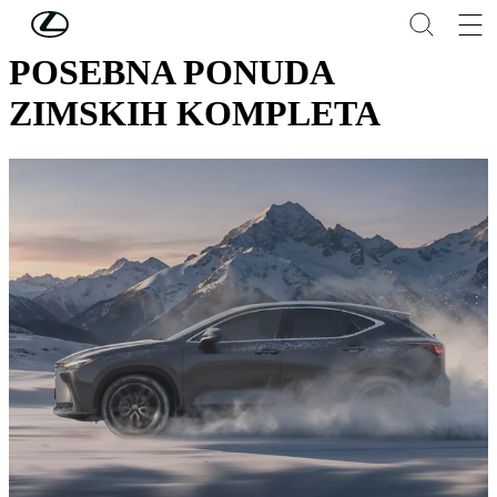
Skip to Main Content
(Press Enter)
POSEBNA PONUDA
ZIMSKIH KOMPLETA