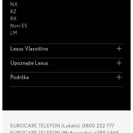
NX
RZ
RX
Novi ES
LM
Lexus Vlasništvo
Upoznajte Lexus
Podrška
EUROCARE TELEFON (Lokalni): 0800 222 777
EUROCARE TELEFON (Međunarodni): +385 1 665