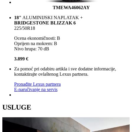
TMEWA46062AY
18"
ALUMINIJSKI NAPLATAK +
BRIDGESTONE BLIZZAK 6
225/50R18
Ocena ekonomičnosti: B
Oprijem na mokrem: B
Nivo hrupa: 70 dB
3.899 €
Za pomoć pri odabiru artikla i sve dodatne informacije,
kontaktirajte ovlaštenog Lexus partnera.
Pronađite Lexus partnera
E-naručivanje na servis
USLUGE