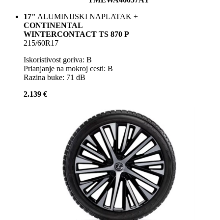
17"
ALUMINIJSKI NAPLATAK +
CONTINENTAL
WINTERCONTACT TS 870 P
215/60R17
Iskoristivost goriva: B
Prianjanje na mokroj cesti: B
Razina buke: 71 dB
2.139 €