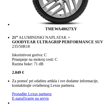
TMEWA48027XY
21”
ALUMINIJSKI NAPLATAK +
GOODYEAR ULTRAGRIP PERFORMANCE SUV
235/50R18
Iskoristivost goriva: C
Prianjanje na mokroj cesti: C
Razina buke: 71 dB
2.849 €
Za pomoć pri odabiru artikla i sve dodatne informacije,
kontaktirajte ovlaštenog Lexus partnera.
Pronađite Lexus partnera
E-naručivanje na servis