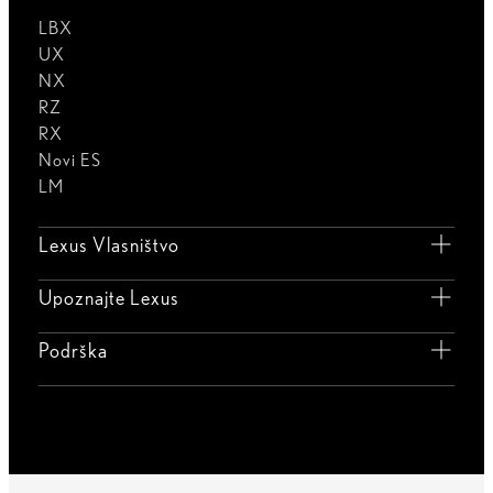
LBX
UX
NX
RZ
RX
Novi ES
LM
Lexus Vlasništvo
Upoznajte Lexus
Podrška