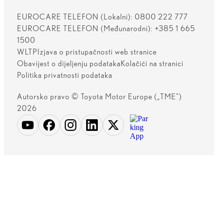
EUROCARE TELEFON (Lokalni): 0800 222 777
EUROCARE TELEFON (Međunarodni): +385 1 665
1500
WLTP
Izjava o pristupačnosti web stranice
Obavijest o dijeljenju podataka
Kolačići na stranici
Politika privatnosti podataka
Autorsko pravo © Toyota Motor Europe („TME")
2026