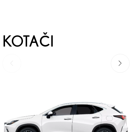
KOTAČI
Prethodno
Sljede