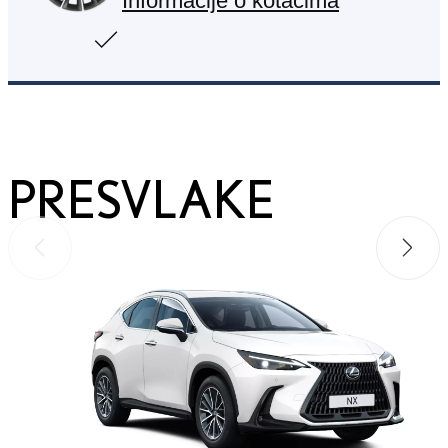
Informacije o kotačima
PRESVLAKE
Prethodno
Sljede