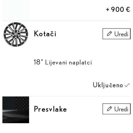
+
900 €
Kotači
Uredi
Kotači
18" Lijevani naplatci
Uključeno
Presvlake
Uredi
Presvlake