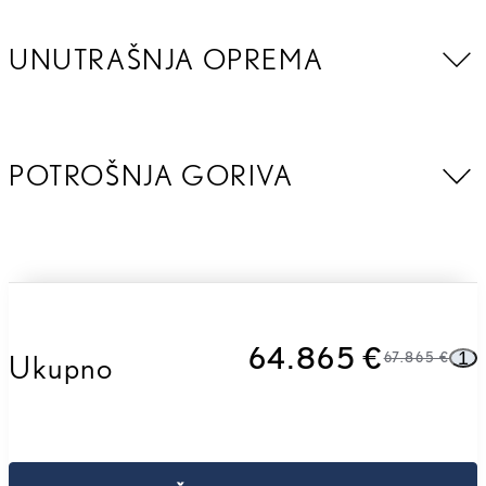
UNUTRAŠNJA OPREMA
POTROŠNJA GORIVA
64.865 €
1
Ukupno
67.865 €