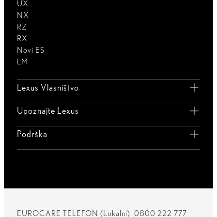
UX
NX
RZ
RX
Novi ES
LM
Lexus Vlasništvo
Upoznajte Lexus
Podrška
EUROCARE TELEFON (Lokalni): 0800 222 777