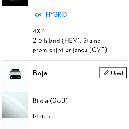
HYBRID
4X4
2.5 hibrid (HEV)
,
Stalno
promjenjivi prijenos (CVT)
Boja
Uredi
Boja
Bijela (083)
Metalik