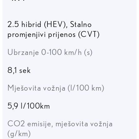
2.5 hibrid (HEV)
,
Stalno
promjenjivi prijenos (CVT)
Ubrzanje 0-100 km/h (s)
8,1 sek
Mješovita vožnja (l/100 km)
5,9 l/100km
CO2 emisije, mješovita vožnja
(g/km)