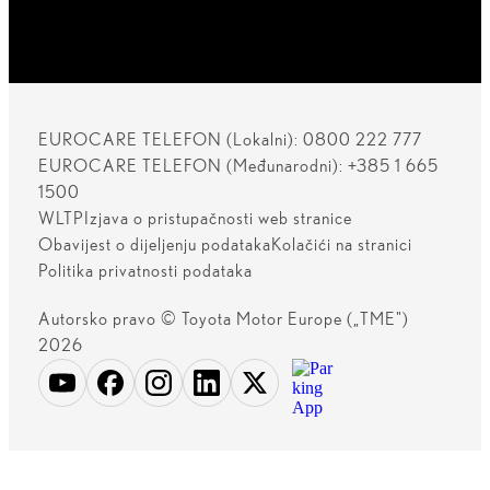
EUROCARE TELEFON (Lokalni): 0800 222 777
EUROCARE TELEFON (Međunarodni): +385 1 665
1500
WLTP
Izjava o pristupačnosti web stranice
Obavijest o dijeljenju podataka
Kolačići na stranici
Politika privatnosti podataka
Autorsko pravo © Toyota Motor Europe („TME")
2026