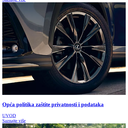
Opća politika zaštite privatnosti i podataka
UVOD
Saznajte više