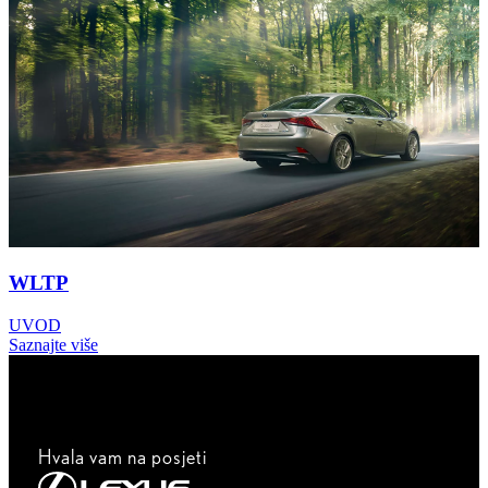
WLTP
UVOD
Saznajte više
Hvala vam na posjeti