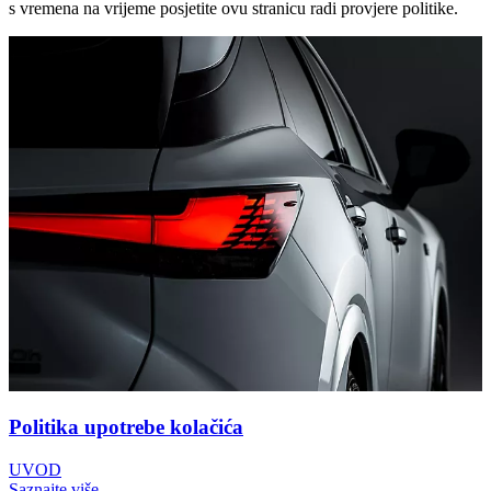
s vremena na vrijeme posjetite ovu stranicu radi provjere politike.
Politika upotrebe kolačića
UVOD
Saznajte više