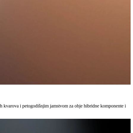
h kvarova i petogodišnjim jamstvom za obje hibridne komponente i