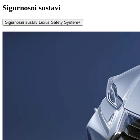
Sigurnosni sustavi
Sigurnosni sustav Lexus Safety System+