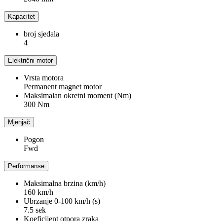
Kapacitet
broj sjedala
4
Električni motor
Vrsta motora
Permanent magnet motor
Maksimalan okretni moment (Nm)
300 Nm
Mjenjač
Pogon
Fwd
Performanse
Maksimalna brzina (km/h)
160 km/h
Ubrzanje 0-100 km/h (s)
7.5 sek
Koeficijent otpora zraka