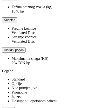
Težina praznog vozila (kg)
1840 kg
Kočnice
Prednje kočnice
Ventilated Disc
Stražnje kočnice
Ventilated Disc
Hibridni pogon
Maksimalna snaga (KS)
204 DIN hp
Legend
Standard
Opcije
Nije primjenljivo
Promocije
Izuzeci
Dostupno u opcionom paketu