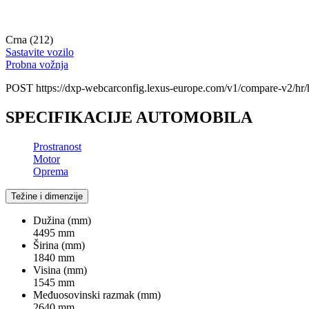
Crna (212)
Sastavite vozilo
Probna vožnja
POST https://dxp-webcarconfig.lexus-europe.com/v1/compare-v2/hr/
SPECIFIKACIJE AUTOMOBILA
Prostranost
Motor
Oprema
Težine i dimenzije
Dužina (mm)
4495 mm
Širina (mm)
1840 mm
Visina (mm)
1545 mm
Međuosovinski razmak (mm)
2640 mm