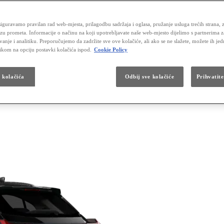
iguravamo pravilan rad web-mjesta, prilagodbu sadržaja i oglasa, pružanje usluga trećih strana, 
izu prometa. Informacije o načinu na koji upotrebljavate naše web-mjesto dijelimo s partnerima 
vanje i analitiku. Preporučujemo da zadržite sve ove kolačiće, ali ako se ne slažete, možete ih je
likom na opciju postavki kolačića ispod.
Cookie Policy
a kolačića
Odbij sve kolačiće
Prihvatite