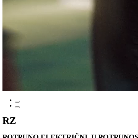
RZ
POTPUNO ELEKTRIČNI, U POTPUNOS