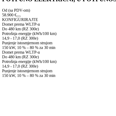
Od (sa PDV-om)
58.900 €
KONFIGURIRAJTE
Domet prema WLTP-u
Do 480 km (RZ 300e)
Potrošnja energije (kWh/100 km)
14,9 - 17,0 (RZ 300e)
Punjenje istosmjernom strujom
150 kW, 10 % – 80 % za 30 min
Domet prema WLTP-u
Do 480 km (RZ 300e)
Potrošnja energije (kWh/100 km)
14,9 - 17,0 (RZ 300e)
Punjenje istosmjernom strujom
150 kW, 10 % – 80 % za 30 min